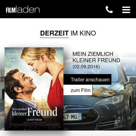
DERZEIT
IM KINO
MEIN ZIEMLICH
KLEINER FREUND
(02.09.2016)
Trailer anschauen
zum Film