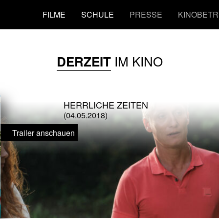
FILME
SCHULE
PRESSE
KINOBETR
IM KINO
DERZEIT
HERRLICHE ZEITEN
(04.05.2018)
Trailer anschauen