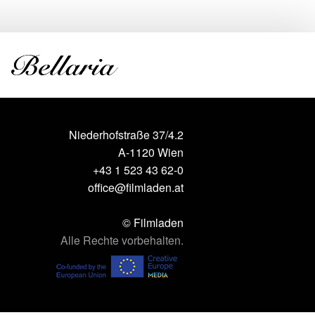
Niederhofstraße 37/4.2
A-1120 Wien
+43 1 523 43 62-0
office@filmladen.at
© Filmladen
Alle Rechte vorbehalten.