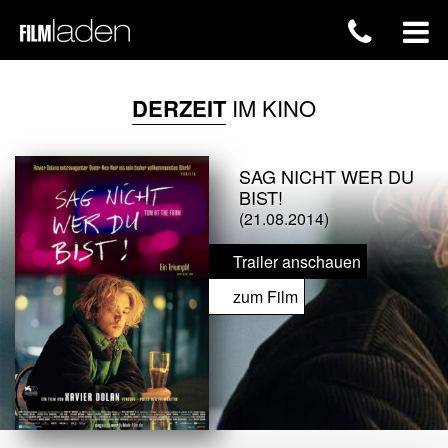
DERZEIT
IM KINO
SAG NICHT WER DU
BIST!
(21.08.2014)
Trailer anschauen
zum Film