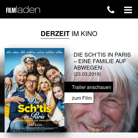
DERZEIT
IM KINO
DIE SCH’TIS IN PARIS
– EINE FAMILIE AUF
ABWEGEN
(23.03.2018)
Trailer anschauen
zum Film