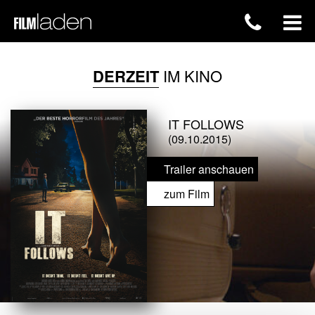
DERZEIT
IM KINO
IT FOLLOWS
(09.10.2015)
Trailer anschauen
zum Film