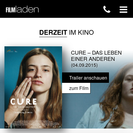
DERZEIT
IM KINO
CURE – DAS LEBEN
EINER ANDEREN
(04.09.2015)
Trailer anschauen
zum Film