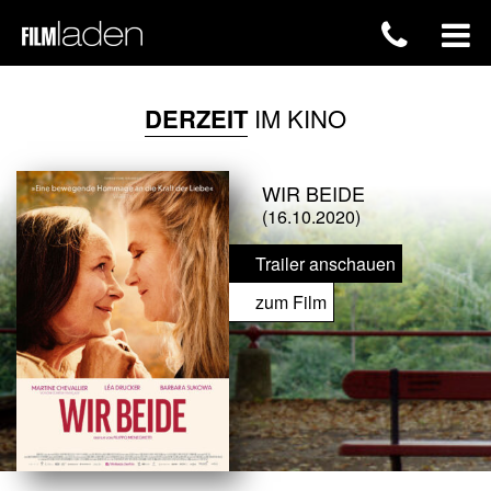
DERZEIT
IM KINO
WIR BEIDE
(16.10.2020)
Trailer anschauen
zum Film