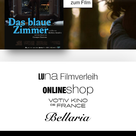
zum Film