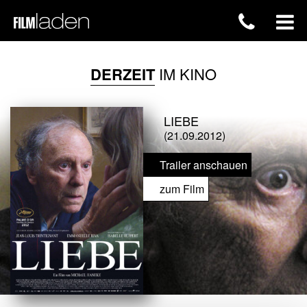
DERZEIT
IM KINO
LIEBE
(21.09.2012)
Trailer anschauen
zum Film