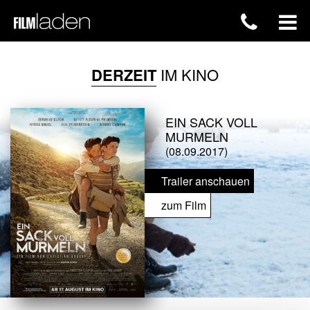
DERZEIT
IM KINO
EIN SACK VOLL
MURMELN
(08.09.2017)
Trailer anschauen
zum Film