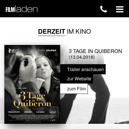
DERZEIT
IM KINO
3 TAGE IN QUIBERON
(13.04.2018)
Trailer anschauen
zur Website
zum Film