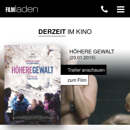
DERZEIT
IM KINO
HÖHERE GEWALT
(23.01.2015)
Trailer anschauen
zum Film