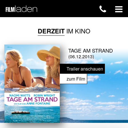
DERZEIT
IM KINO
TAGE AM STRAND
(06.12.2013)
Trailer anschauen
zum Film