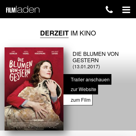
DERZEIT
IM KINO
DIE BLUMEN VON
GESTERN
(13.01.2017)
Trailer anschauen
zur Website
zum Film