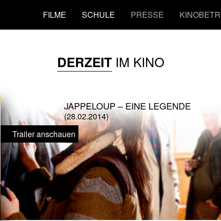
FILME
SCHULE
PRESSE
KINOBETR
IM KINO
DERZEIT
JAPPELOUP – EINE LEGENDE
(28.02.2014)
Trailer anschauen