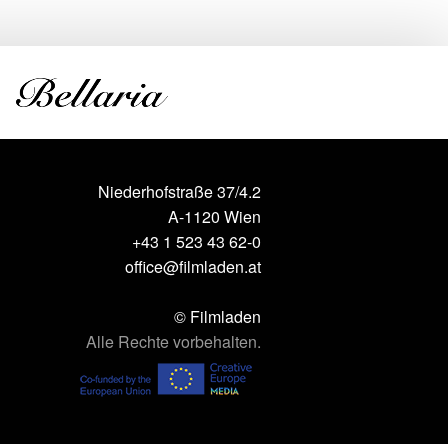
Niederhofstraße 37/4.2
A-1120 Wien
+43 1 523 43 62-0
office@filmladen.at
© Filmladen
Alle Rechte vorbehalten.