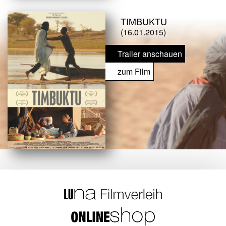
TIMBUKTU
(16.01.2015)
Trailer anschauen
zum Film