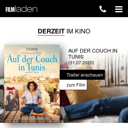
DERZEIT
IM KINO
AUF DER COUCH IN
TUNIS
(31.07.2020)
Trailer anschauen
zum Film