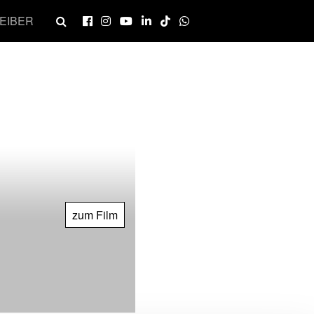
EIBER
zum Film