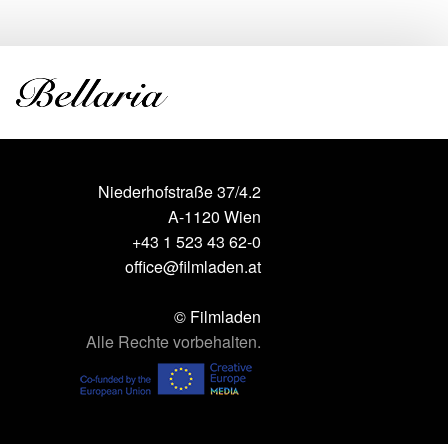
Niederhofstraße 37/4.2
A-1120 Wien
+43 1 523 43 62-0
office@filmladen.at
© Filmladen
Alle Rechte vorbehalten.