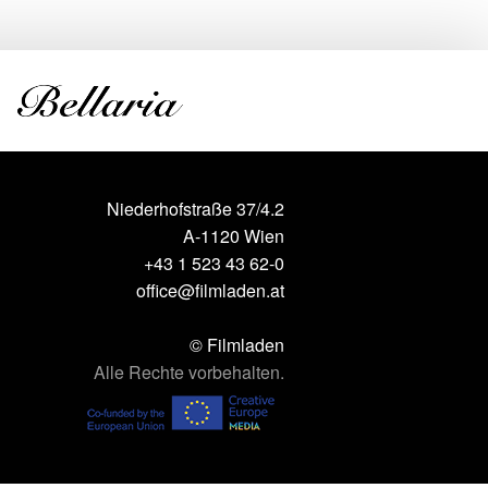
Niederhofstraße 37/4.2
A-1120 Wien
+43 1 523 43 62-0
office@filmladen.at
© Filmladen
Alle Rechte vorbehalten.