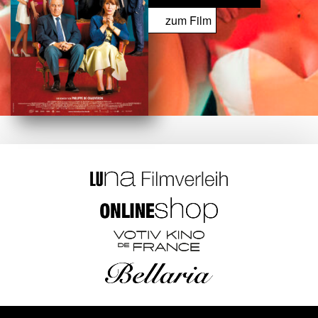
zum Film