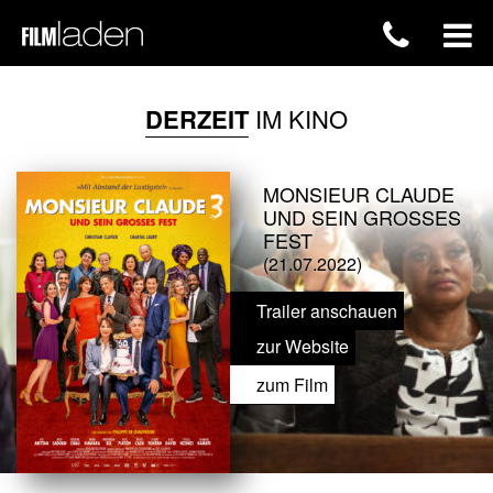
DERZEIT
IM KINO
MONSIEUR CLAUDE
UND SEIN GROSSES F
EST
(21.07.2022)
Trailer anschauen
zur Website
zum Film