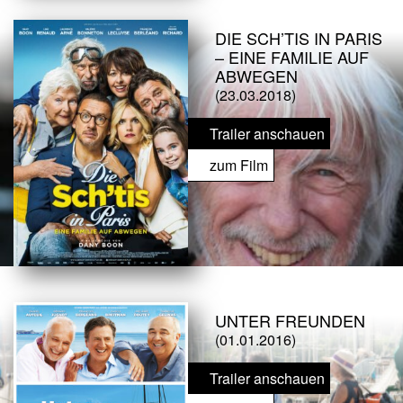
DIE SCH’TIS IN PARIS
– EINE FAMILIE AUF
ABWEGEN
(23.03.2018)
Trailer anschauen
zum Film
UNTER FREUNDEN
(01.01.2016)
Trailer anschauen