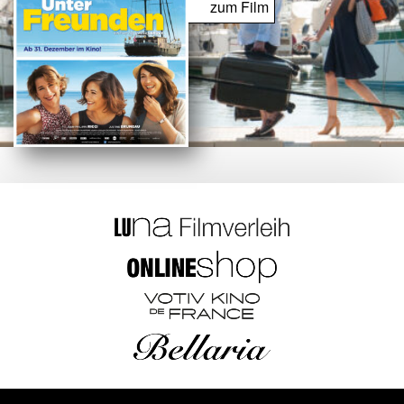
zum Film