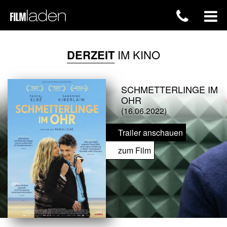
DERZEIT
IM KINO
SCHMETTERLINGE IM
OHR
(16.06.2022)
Trailer anschauen
zum Film