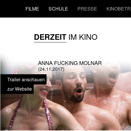
FILME
SCHULE
PRESSE
KINOBETR
IM KINO
DERZEIT
ANNA FUCKING MOLNAR
(24.11.2017)
Trailer anschauen
zur Website