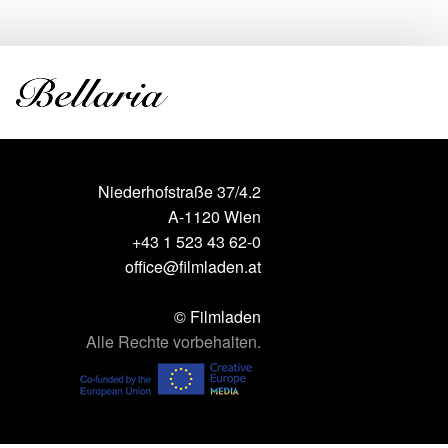
Niederhofstraße 37/4.2
A-1120 Wien
+43 1 523 43 62-0
office@filmladen.at
© Filmladen
Alle Rechte vorbehalten.