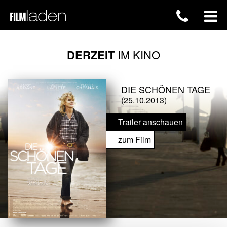
DERZEIT
IM KINO
DIE SCHÖNEN TAGE
(25.10.2013)
Trailer anschauen
zum Film