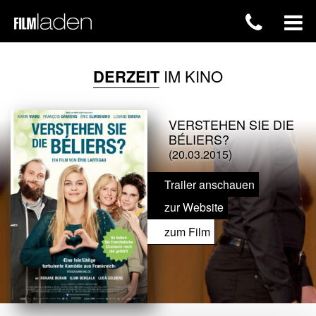
DERZEIT
IM KINO
VERSTEHEN SIE DIE
BÉLIERS?
(20.03.2015)
Trailer anschauen
zur Website
zum Film