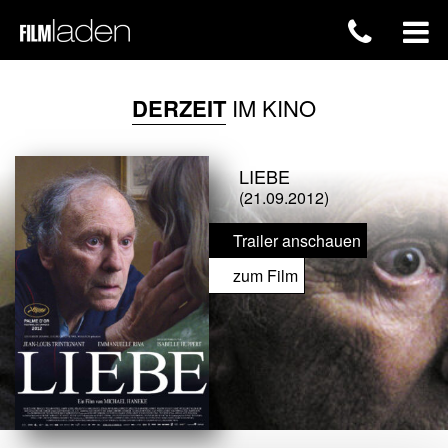
DERZEIT
IM KINO
LIEBE
(21.09.2012)
Trailer anschauen
zum Film