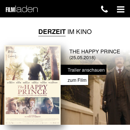
DERZEIT
IM KINO
THE HAPPY PRINCE
(25.05.2018)
Trailer anschauen
zum Film