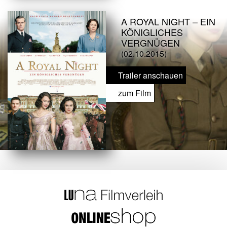
A ROYAL NIGHT – EIN
KÖNIGLICHES
VERGNÜGEN
(02.10.2015)
Trailer anschauen
zum Film