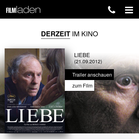
DERZEIT
IM KINO
LIEBE
(21.09.2012)
Trailer anschauen
zum Film