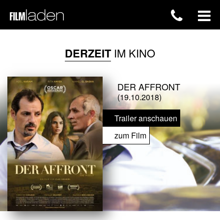
DERZEIT
IM KINO
DER AFFRONT
(19.10.2018)
Trailer anschauen
zum Film