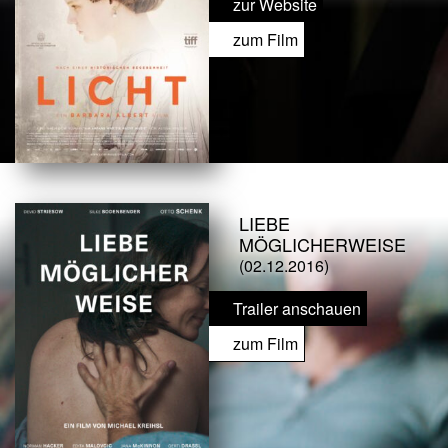
zur Website
zum Film
LIEBE
MÖGLICHERWEISE
(02.12.2016)
Trailer anschauen
zum Film