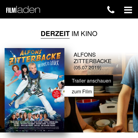
DERZEIT
IM KINO
ALFONS
ZITTERBACKE
(05.07.2019)
Trailer anschauen
zum Film