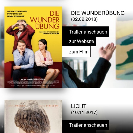
DIE WUNDERÜBUNG
(02.02.2018)
Trailer anschauen
zur Website
zum Film
LICHT
(10.11.2017)
Trailer anschauen