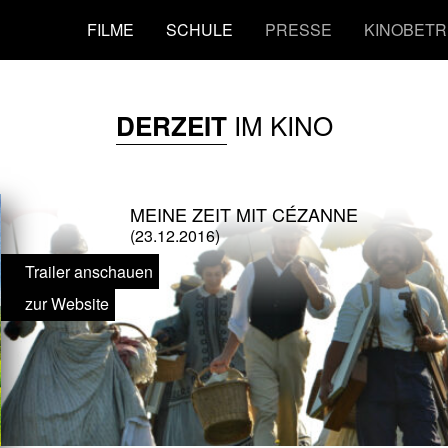
FILME
SCHULE
PRESSE
KINOBETR
IM KINO
DERZEIT
MEINE ZEIT MIT CÉZANNE
(23.12.2016)
Trailer anschauen
zur Website