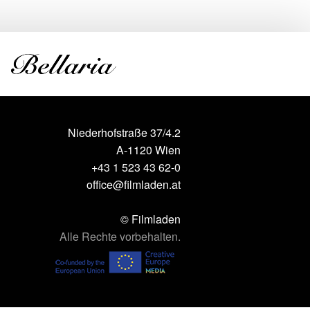
Niederhofstraße 37/4.2
A-1120 Wien
+43 1 523 43 62-0
office@filmladen.at
© Filmladen
Alle Rechte vorbehalten.