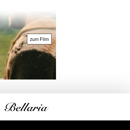
zum Film