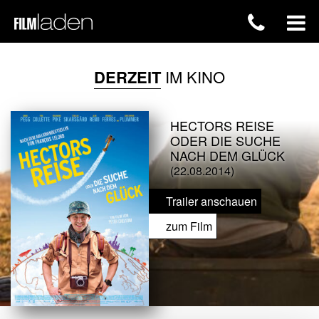
DERZEIT
IM KINO
HECTORS REISE
ODER DIE SUCHE
NACH DEM GLÜCK
(22.08.2014)
Trailer anschauen
zum Film