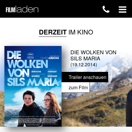
DERZEIT
IM KINO
DIE WOLKEN VON
SILS MARIA
(19.12.2014)
Trailer anschauen
zum Film