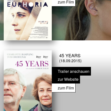
zum Film
45 YEARS
(18.09.2015)
Trailer anschauen
zur Website
zum Film