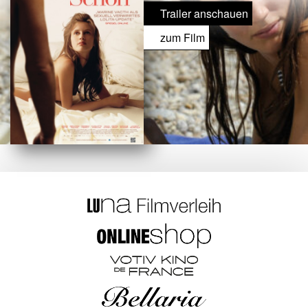
Trailer anschauen
zum Film