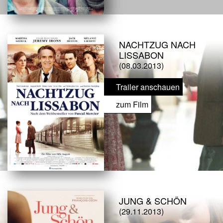
NACHTZUG NACH
LISSABON
(08.03.2013)
Trailer anschauen
zum Film
JUNG & SCHÖN
(29.11.2013)