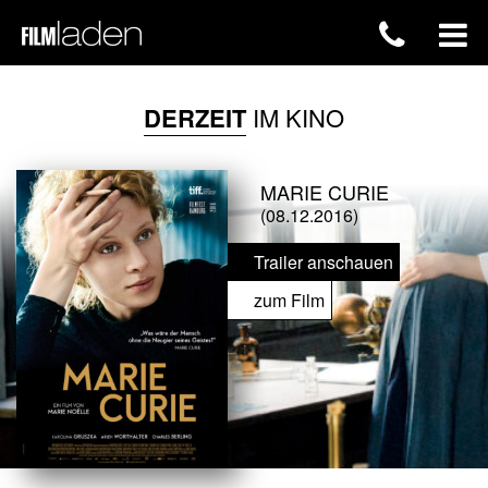
DERZEIT
IM KINO
MARIE CURIE
(08.12.2016)
Trailer anschauen
zum Film