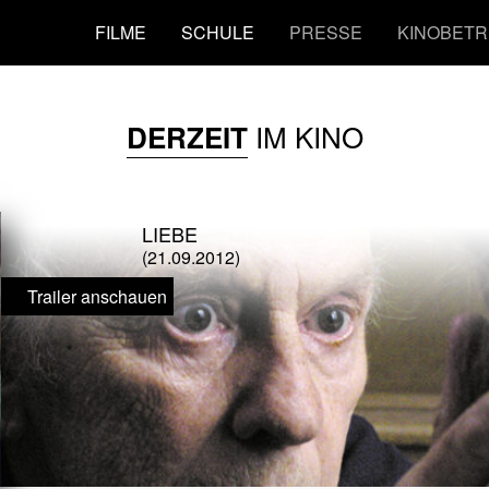
FILME
SCHULE
PRESSE
KINOBETR
IM KINO
DERZEIT
LIEBE
(21.09.2012)
Trailer anschauen