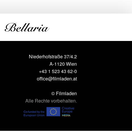
Niederhofstraße 37/4.2
A-1120 Wien
+43 1 523 43 62-0
office@filmladen.at
© Filmladen
Alle Rechte vorbehalten.