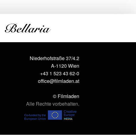
Niederhofstraße 37/4.2
A-1120 Wien
+43 1 523 43 62-0
office@filmladen.at
© Filmladen
Alle Rechte vorbehalten.