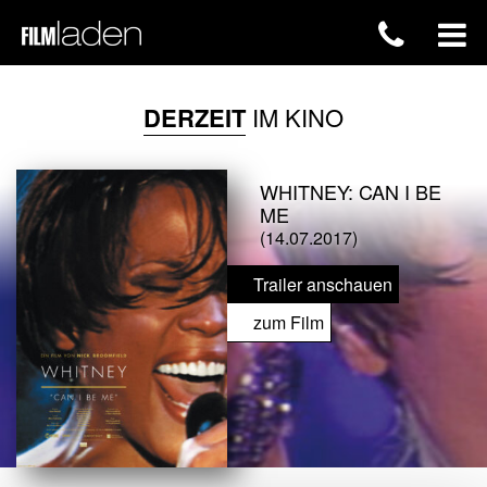
DERZEIT
IM KINO
WHITNEY: CAN I BE
ME
(14.07.2017)
Trailer anschauen
zum Film