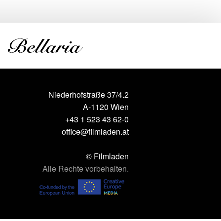
Niederhofstraße 37/4.2
A-1120 Wien
+43 1 523 43 62-0
office@filmladen.at
© Filmladen
Alle Rechte vorbehalten.