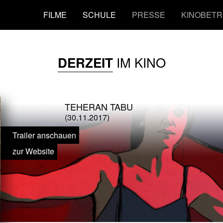
FILME
SCHULE
PRESSE
KINOBETR
IM KINO
DERZEIT
TEHERAN TABU
(30.11.2017)
Trailer anschauen
zur Website