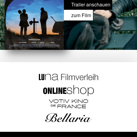
Trailer anschauen
zum Film