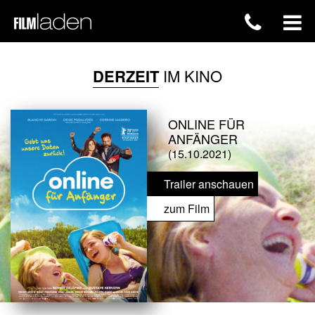
DERZEIT
IM KINO
ONLINE FÜR
ANFÄNGER
(15.10.2021)
Trailer anschauen
zum Film