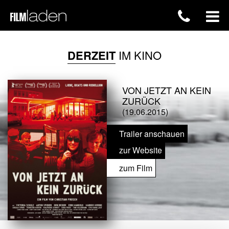
DERZEIT
IM KINO
VON JETZT AN KEIN
ZURÜCK
(19.06.2015)
Trailer anschauen
zur Website
zum Film