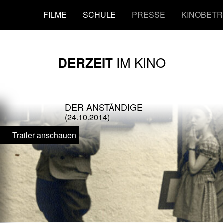
FILME
SCHULE
PRESSE
KINOBETR
IM KINO
DERZEIT
DER ANSTÄNDIGE
(24.10.2014)
Trailer anschauen