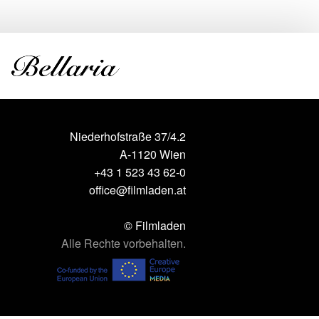
Niederhofstraße 37/4.2
A-1120 Wien
+43 1 523 43 62-0
office@filmladen.at
© Filmladen
Alle Rechte vorbehalten.