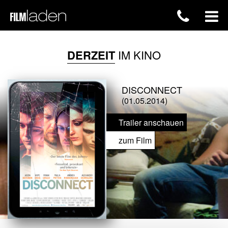
DERZEIT
IM KINO
DISCONNECT
(01.05.2014)
Trailer anschauen
zum Film