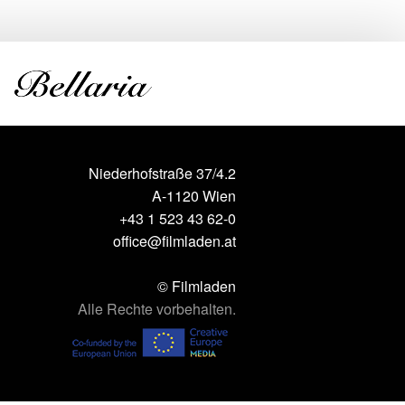
Niederhofstraße 37/4.2
A-1120 Wien
+43 1 523 43 62-0
office@filmladen.at
© Filmladen
Alle Rechte vorbehalten.