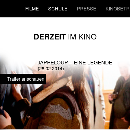
FILME
SCHULE
PRESSE
KINOBETR
IM KINO
DERZEIT
JAPPELOUP – EINE LEGENDE
(28.02.2014)
Trailer anschauen