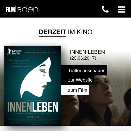
DERZEIT
IM KINO
INNEN LEBEN
(23.06.2017)
Trailer anschauen
zur Website
zum Film