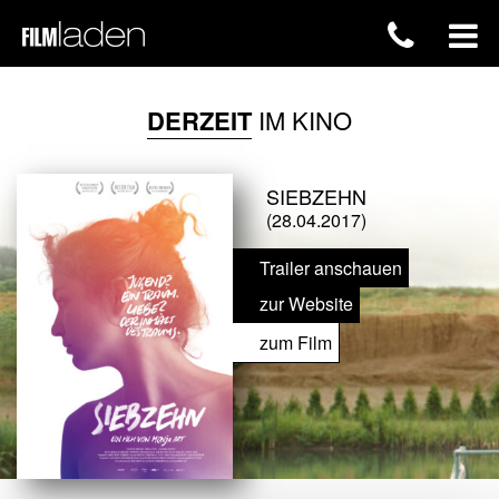
DERZEIT
IM KINO
SIEBZEHN
(28.04.2017)
Trailer anschauen
zur Website
zum Film