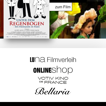
zum Film