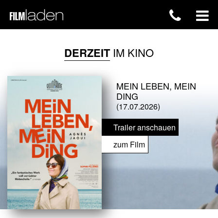
DERZEIT
IM KINO
MEIN LEBEN, MEIN
DING
(17.07.2026)
Trailer anschauen
zum Film