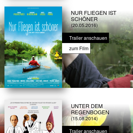
NUR FLIEGEN IST
SCHÖNER
(20.05.2016)
Trailer anschauen
zum Film
UNTER DEM
REGENBOGEN
(15.08.2014)
Trailer anschauen