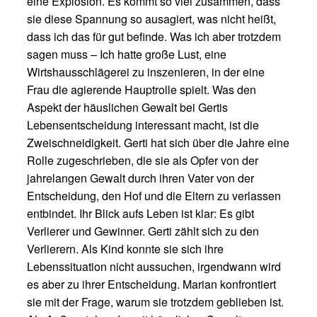
eine Explosion. Es kommt so viel zusammen, dass
sie diese Spannung so ausagiert, was nicht heißt,
dass ich das für gut befinde. Was ich aber trotzdem
sagen muss – Ich hatte große Lust, eine
Wirtshausschlägerei zu inszenieren, in der eine
Frau die agierende Hauptrolle spielt. Was den
Aspekt der häuslichen Gewalt bei Gertis
Lebensentscheidung interessant macht, ist die
Zweischneidigkeit. Gerti hat sich über die Jahre eine
Rolle zugeschrieben, die sie als Opfer von der
jahrelangen Gewalt durch ihren Vater von der
Entscheidung, den Hof und die Eltern zu verlassen
entbindet. Ihr Blick aufs Leben ist klar: Es gibt
Verlierer und Gewinner. Gerti zählt sich zu den
Verlierern. Als Kind konnte sie sich ihre
Lebenssituation nicht aussuchen, irgendwann wird
es aber zu ihrer Entscheidung. Marian konfrontiert
sie mit der Frage, warum sie trotzdem geblieben ist.