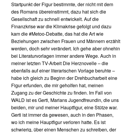
Startpunkt der Figur bestimmte, der nicht mit dem
des Romans übereinstimmt, dazu hat sich die
Gesellschaft zu schnell entwickelt. Auf die
Finanzkrise war die Klimakrise gefolgt und dazu
kam die #Metoo-Debatte, das hat die Art wie
Beziehungen zwischen Frauen und Männern erzählt
werden, doch sehr verändert. Ich gehe aber ohnehin
bei Literaturvorlagen immer andere Wege. Auch in
meiner letzten TV-Arbeit Die Herznovelle – die
ebenfalls auf einer literarischen Vorlage beruhte –
habe ich gleich zu Beginn der Drehbucharbeit eine
Figur erfunden, die mir geholfen hat, meinen
Zugang zu der Geschichte zu finden. Im Fall von
WALD ist es Gerti, Marians Jugendfreundin, die uns
beiden, mir und meiner Hauptfigur, eine Stütze war.
Gerti ist immer da gewesen, auch in den Phasen,
wo ich meine Hauptfigur verloren hatte. Es ist
schwierig, über einen Menschen zu schreiben, der