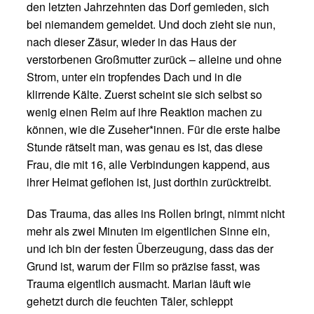
den letzten Jahrzehnten das Dorf gemieden, sich
bei niemandem gemeldet. Und doch zieht sie nun,
nach dieser Zäsur, wieder in das Haus der
verstorbenen Großmutter zurück – alleine und ohne
Strom, unter ein tropfendes Dach und in die
klirrende Kälte. Zuerst scheint sie sich selbst so
wenig einen Reim auf ihre Reaktion machen zu
können, wie die Zuseher*innen. Für die erste halbe
Stunde rätselt man, was genau es ist, das diese
Frau, die mit 16, alle Verbindungen kappend, aus
ihrer Heimat geflohen ist, just dorthin zurücktreibt.
Das Trauma, das alles ins Rollen bringt, nimmt nicht
mehr als zwei Minuten im eigentlichen Sinne ein,
und ich bin der festen Überzeugung, dass das der
Grund ist, warum der Film so präzise fasst, was
Trauma eigentlich ausmacht. Marian läuft wie
gehetzt durch die feuchten Täler, schleppt