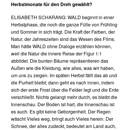
Herbstmonate für den Dreh gewählt?
ELISABETH SCHARANG: WALD beginnt in einer
Herbstphase, die noch die ganze Fülle von Frühling
und Sommer in sich trägt. Die Kraft der Farben, der
Natur, der Jahreszeiten sind das Wesen des Films.
Man hätte WALD ohne Dialoge erzählen können,
weil die Natur die innere Reise der Figur 1:1
abbildet. Die bunten Bäume repräsentieren das
Außen wie die Kleidung, wie alles, was wir haben,
um uns zu zeigen. Im späten Herbst fällt das ab und
die Purheit bleibt; dann geht es nach innen, indem
sich der erste Frost über die Felder legt und die Erde
verschließt. Nichts gelangt mehr durch, es bleibt die
Innenschau. Der Boden ist hart, die Innenschau ist
es auch. Es gibt keine Geborgenheit. Der Regen
wäscht Vieles weg, bringt auch Vieles herein. Der
Schnee, der alles zudeckt, bedeutet am Land auch,