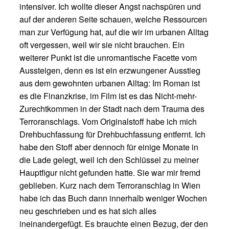
intensiver. Ich wollte dieser Angst nachspüren und
auf der anderen Seite schauen, welche Ressourcen
man zur Verfügung hat, auf die wir im urbanen Alltag
oft vergessen, weil wir sie nicht brauchen. Ein
weiterer Punkt ist die unromantische Facette vom
Aussteigen, denn es ist ein erzwungener Ausstieg
aus dem gewohnten urbanen Alltag: Im Roman ist
es die Finanzkrise, im Film ist es das Nicht-mehr-
Zurechtkommen in der Stadt nach dem Trauma des
Terroranschlags. Vom Originalstoff habe ich mich
Drehbuchfassung für Drehbuchfassung entfernt. Ich
habe den Stoff aber dennoch für einige Monate in
die Lade gelegt, weil ich den Schlüssel zu meiner
Hauptfigur nicht gefunden hatte. Sie war mir fremd
geblieben. Kurz nach dem Terroranschlag in Wien
habe ich das Buch dann innerhalb weniger Wochen
neu geschrieben und es hat sich alles
ineinandergefügt. Es brauchte einen Bezug, der den