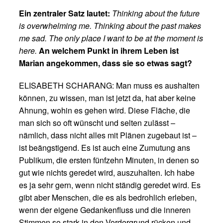
Ein zentraler Satz lautet:
Thinking about the future
is overwhelming me. Thinking about the past makes
me sad. The only place I want to be at the moment is
here.
An welchem Punkt in ihrem Leben ist
Marian angekommen, dass sie so etwas sagt?
ELISABETH SCHARANG: Man muss es aushalten
können, zu wissen, man ist jetzt da, hat aber keine
Ahnung, wohin es gehen wird. Diese Fläche, die
man sich so oft wünscht und selten zulässt –
nämlich, dass nicht alles mit Plänen zugebaut ist –
ist beängstigend. Es ist auch eine Zumutung ans
Publikum, die ersten fünfzehn Minuten, in denen so
gut wie nichts geredet wird, auszuhalten. Ich habe
es ja sehr gern, wenn nicht ständig geredet wird. Es
gibt aber Menschen, die es als bedrohlich erleben,
wenn der eigene Gedankenfluss und die inneren
Stimmen so stark in den Vordergrund rücken und