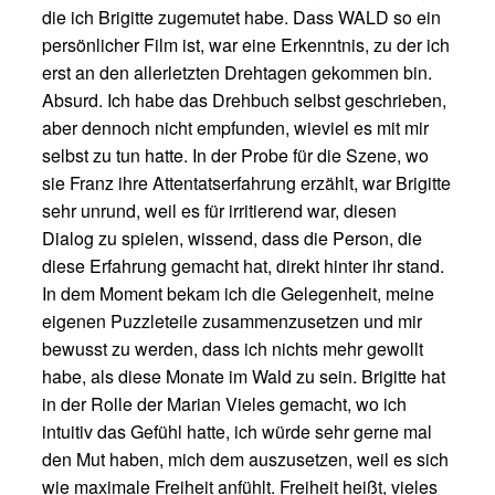
die ich Brigitte zugemutet habe. Dass WALD so ein
persönlicher Film ist, war eine Erkenntnis, zu der ich
erst an den allerletzten Drehtagen gekommen bin.
Absurd. Ich habe das Drehbuch selbst geschrieben,
aber dennoch nicht empfunden, wieviel es mit mir
selbst zu tun hatte. In der Probe für die Szene, wo
sie Franz ihre Attentatserfahrung erzählt, war Brigitte
sehr unrund, weil es für irritierend war, diesen
Dialog zu spielen, wissend, dass die Person, die
diese Erfahrung gemacht hat, direkt hinter ihr stand.
In dem Moment bekam ich die Gelegenheit, meine
eigenen Puzzleteile zusammenzusetzen und mir
bewusst zu werden, dass ich nichts mehr gewollt
habe, als diese Monate im Wald zu sein. Brigitte hat
in der Rolle der Marian Vieles gemacht, wo ich
intuitiv das Gefühl hatte, ich würde sehr gerne mal
den Mut haben, mich dem auszusetzen, weil es sich
wie maximale Freiheit anfühlt. Freiheit heißt, vieles