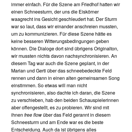
immer einfach. Für die Szene am Friedhof hatten wir
einen Schneesturm, der uns die Eiskörner
waagrecht ins Gesicht geschleudert hat. Der Sturm
war so laut, dass wir einander anschreien mussten,
um zu kommunizieren. Für diese Szene hätte es
keine besseren Witterungsbedingungen geben
können. Die Dialoge dort sind übrigens Originalton,
wir mussten nichts davon nachsynchronisieren. An
diesem Tag war auch die Szene geplant, in der
Marian und Gerti über das schneebedeckte Feld
rennen und dann in einen alten gemeinsamen Song
einstimmen. So etwas will man nicht
synchronisieren, also dachte ich daran, die Szene
zu verschieben, hab den beiden Schauspielerinnen
aber offengestellt, es zu probieren. Wir sind mit
ihnen
free flow
über das Feld gerannt in diesem
Schneesturm und am Ende war es die beste
Entscheidung. Auch da ist übrigens alles