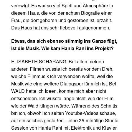
verewigt. Es war so viel Spirit und Atmosphäre in
diesem Haus, die von der echten Biografie einer
Frau, die dort geboren und gestorben ist, erzählt.
Das Haus hat uns sehr liebevoll aufgenommen.
Etwas, das sich ebenso stimmig ins Ganze fügt,
ist die Musik. Wie kam Hania Rani ins Projekt?
ELISABETH SCHARANG: Bei allen meinen
anderen Filmen wusste ich bereits vor dem Dreh,
welche Filmmusik ich verwenden wollte, weil die
Musik wie eine weitere Dialogspur für mich ist. Bei
WALD hatte ich Ideen, konnte mich aber nicht
entscheiden. Ich wusste lange nicht, wie der Film,
wie der Wald klingen würde. Während des Schnitts
bin ich, obwohl ich selten Youtube-Videos schaue,
auf ein solches gestoßen – eine 35-minütige Studio-
Session von Hania Rani mit Elektronik und Klavier.