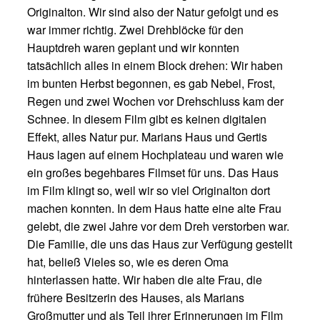
Originalton. Wir sind also der Natur gefolgt und es
war immer richtig. Zwei Drehblöcke für den
Hauptdreh waren geplant und wir konnten
tatsächlich alles in einem Block drehen: Wir haben
im bunten Herbst begonnen, es gab Nebel, Frost,
Regen und zwei Wochen vor Drehschluss kam der
Schnee. In diesem Film gibt es keinen digitalen
Effekt, alles Natur pur. Marians Haus und Gertis
Haus lagen auf einem Hochplateau und waren wie
ein großes begehbares Filmset für uns. Das Haus
im Film klingt so, weil wir so viel Originalton dort
machen konnten. In dem Haus hatte eine alte Frau
gelebt, die zwei Jahre vor dem Dreh verstorben war.
Die Familie, die uns das Haus zur Verfügung gestellt
hat, beließ Vieles so, wie es deren Oma
hinterlassen hatte. Wir haben die alte Frau, die
frühere Besitzerin des Hauses, als Marians
Großmutter und als Teil ihrer Erinnerungen im Film