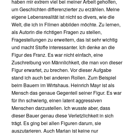
haben mir extrem viel bei meiner Arbeit geholfen,
um Geschichten differenzierter zu erzählen. Meine
eigene Lebensrealität ist nicht so divers, wie die
Welt, die ich in Filmen abbilden möchte. Zu lernen,
als Autorin die richtigen Fragen zu stellen,
Fragestellungen zu erweitern, das ist sehr wichtig
und macht Stoffe interessanter. Ich denke an die
Figur des Franz. Es war nicht einfach, eine
Zuschreibung von Männlichkeit, die man von dieser
Figur erwartet, zu brechen. Vor dieser Aufgabe
stand ich auch bei anderen Rollen. Zum Beispiel
beim Bauern im Wirtshaus. Heinrich Mayr ist als
Mensch das genaue Gegenteil seiner Figur. Es war
für ihn schwierig, einen latent aggressiven
Menschen darzustellen. Ich wusste aber, dass
dieser Bauer genau diese Verletzlichkeit in sich
trägt. Es ging bei allen Figuren darum, sie
auszutarieren. Auch Marian ist keine nur