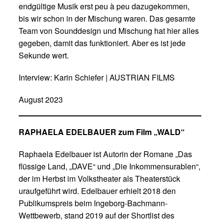
endgültige Musik erst peu à peu dazugekommen,
bis wir schon in der Mischung waren. Das gesamte
Team von Sounddesign und Mischung hat hier alles
gegeben, damit das funktioniert. Aber es ist jede
Sekunde wert.
Interview: Karin Schiefer | AUSTRIAN FILMS
August 2023
RAPHAELA EDELBAUER zum Film
„
WALD
“
Raphaela Edelbauer ist Autorin der Romane „Das
flüssige Land, „DAVE“ und „Die Inkommensurablen“,
der im Herbst im Volkstheater als Theaterstück
uraufgeführt wird. Edelbauer erhielt 2018 den
Publikumspreis beim Ingeborg-Bachmann-
Wettbewerb, stand 2019 auf der Shortlist des