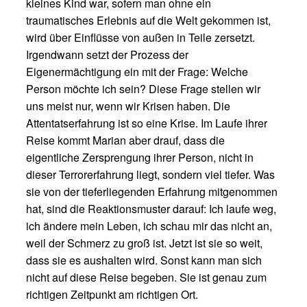
kleines Kind war, sofern man ohne ein
traumatisches Erlebnis auf die Welt gekommen ist,
wird über Einflüsse von außen in Teile zersetzt.
Irgendwann setzt der Prozess der
Eigenermächtigung ein mit der Frage: Welche
Person möchte ich sein? Diese Frage stellen wir
uns meist nur, wenn wir Krisen haben. Die
Attentatserfahrung ist so eine Krise. Im Laufe ihrer
Reise kommt Marian aber drauf, dass die
eigentliche Zersprengung ihrer Person, nicht in
dieser Terrorerfahrung liegt, sondern viel tiefer. Was
sie von der tieferliegenden Erfahrung mitgenommen
hat, sind die Reaktionsmuster darauf: Ich laufe weg,
ich ändere mein Leben, ich schau mir das nicht an,
weil der Schmerz zu groß ist. Jetzt ist sie so weit,
dass sie es aushalten wird. Sonst kann man sich
nicht auf diese Reise begeben. Sie ist genau zum
richtigen Zeitpunkt am richtigen Ort.