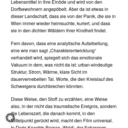
Lebensmittel in ihre Einöde und wird von den
Dorfbewohnern angepöbelt. Aber da ist etwas in
dieser Landschaft, dass sie von der Panik, die sie in
Wien immer wieder heimsuchte, kuriert, und dass
sie in den dichten Wäldern ihrer Kindheit findet.
Fern davon, dass eine analytische Aufarbeitung,
eine wie man sagt „Charakterentwicklung“
verhandelt wird, spiegelt sich das emotionale
Vakuum in dem, was nicht da ist: urban-eindeutige
Struktur, Strom, Wärme, klare Sicht im
dauervernebelten Tal. Worte, die den Kreislauf des
Schweigens durchbrechen könnten.
Diese Weise, den Stoff zu erzählen, eine Weise
also, in der nicht das traumatische Ereignis, sondern
die Lebenszeit, die danach kommt, in den
Mittelpunkt gerückt wird, macht den Film universal.
In Doris Knechts Roman „Wald“, der Scharangs