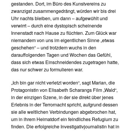
gestanden. Dort, im Büro des Kunstvereins zu
zwanzigst zusammengedrängt, würden wir bis drei
Uhr nachts bleiben, um dann – aufgewühlt und
verwirrt – durch eine dystopisch scheinende
Innenstadt nach Hause zu flüchten. Zum Glück war
niemandem von uns im eigentlichen Sinne „etwas
geschehen“ – und trotzdem wuchs in den
darauffolgenden Tagen und Wochen das Gefühl,
dass sich etwas Einschneidendes zugetragen hatte,
das nur schwer zu formulieren war.
„Ich bin gar nicht verletzt worden“, sagt Marian, die
Protagonistin von Elisabeth Scharangs Film „Wald“,
in der einzigen Szene, in der sie direkt über jenes
Erlebnis in der Terrornacht spricht, aufgrund dessen
sie alle weltlichen Verbindungen abgebrochen hat,
um in ihrem Heimatdorf ein feindliches Refugium zu
finden. Die erfolgreiche Investigativjournalistin hat in