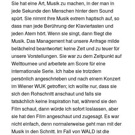
Sie hat eine Art, Musik zu machen, in der man in
jede Sekunde den Menschen hinter dem Sound
spürt. Sie nimmt ihre Musik extrem haptisch auf, so
dass man jede Berührung der Klaviertasten und
jeden Atem hört. Wenn sie singt, dann fliegt die
Musik. Das Management hat unsere Anfrage milde
belächelnd beantwortet: keine Zeit und zu teuer für
unsere Vorstellungen. Sie war zu dem Zeitpunkt auf
Welttournee und arbeitete am Score für eine
internationale Serie. Ich habe sie trotzdem
persönlich angeschrieben und nach einem Konzert
im Wiener WUK getroffen; ich wollte nur, dass sie
sich den Rohschnitt anschaut und falls sie
tatsächlich keine Inspiration hat, während sie den
Film schaut, dann würde ich sofort loslassen, aber
sie hat den Film angeschaut und zugesagt. Es war
nicht einfach, denn normalerweise geht man mit der
Musik in den Schnitt. Im Fall von WALD ist die