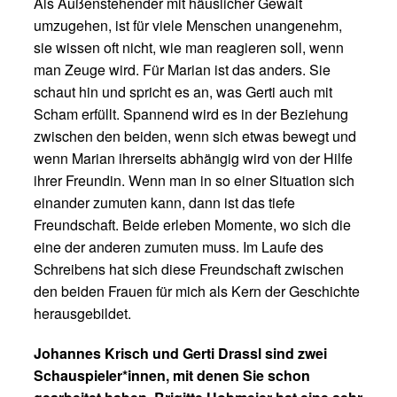
Als Außenstehender mit häuslicher Gewalt
umzugehen, ist für viele Menschen unangenehm,
sie wissen oft nicht, wie man reagieren soll, wenn
man Zeuge wird. Für Marian ist das anders. Sie
schaut hin und spricht es an, was Gerti auch mit
Scham erfüllt. Spannend wird es in der Beziehung
zwischen den beiden, wenn sich etwas bewegt und
wenn Marian ihrerseits abhängig wird von der Hilfe
ihrer Freundin. Wenn man in so einer Situation sich
einander zumuten kann, dann ist das tiefe
Freundschaft. Beide erleben Momente, wo sich die
eine der anderen zumuten muss. Im Laufe des
Schreibens hat sich diese Freundschaft zwischen
den beiden Frauen für mich als Kern der Geschichte
herausgebildet.
Johannes Krisch und Gerti Drassl sind zwei
Schauspieler*innen, mit denen Sie schon