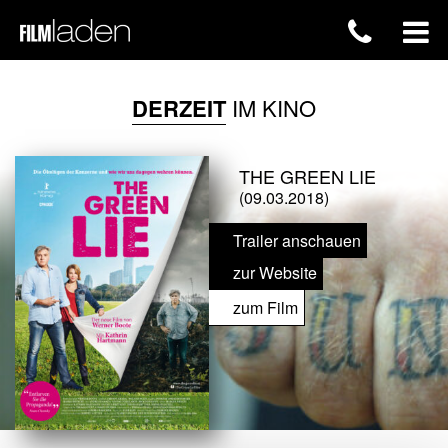
DERZEIT
IM KINO
THE GREEN LIE
(09.03.2018)
Trailer anschauen
zur Website
zum Film