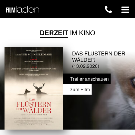
DERZEIT
IM KINO
DAS FLÜSTERN DER
WÄLDER
(13.02.2026)
Trailer anschauen
zum Film