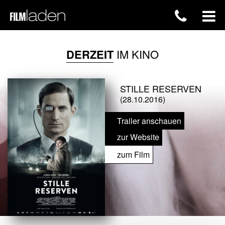
DERZEIT
IM KINO
STILLE RESERVEN
(28.10.2016)
Trailer anschauen
zur Website
zum Film