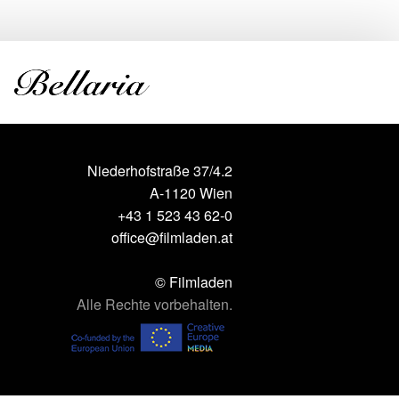
Niederhofstraße 37/4.2
A-1120 Wien
+43 1 523 43 62-0
office@filmladen.at
© Filmladen
Alle Rechte vorbehalten.