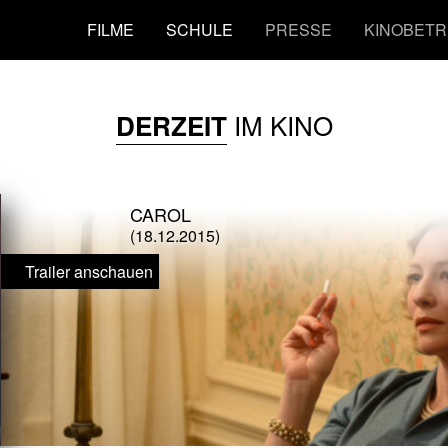
FILME
SCHULE
PRESSE
KINOBETR
IM KINO
DERZEIT
CAROL
(18.12.2015)
Trailer anschauen